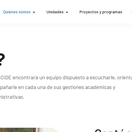
Quiénes somos
Unidades
Proyectos y programas
?
 CIDE encontrará un equipo dispuesto a escucharle, orienta
añarle en cada una de sus gestiones académicas y
istrativas.