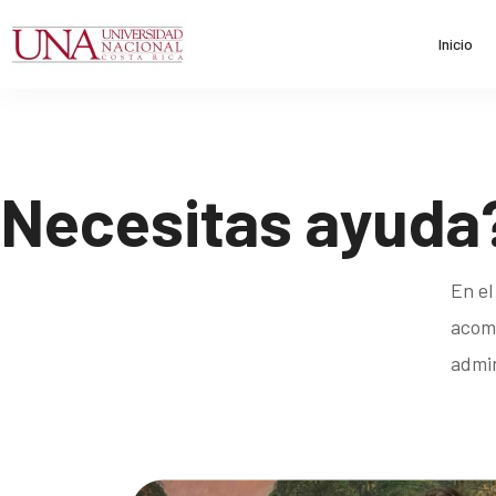
Inicio
Necesitas ayuda
En el
acomp
admin