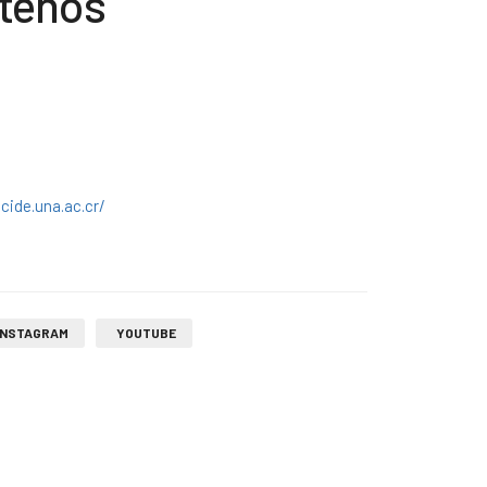
tenos
cide.una.ac.cr/
INSTAGRAM
YOUTUBE