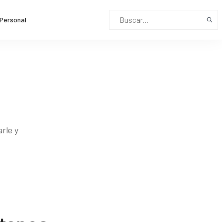
Personal
rle y